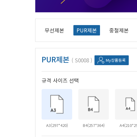
무선제본
PUR제본
중철제본
PUR제본
S0008
My상품등록
규격 사이즈 선택
A3(297*420)
B4(257*364)
A4(210*2