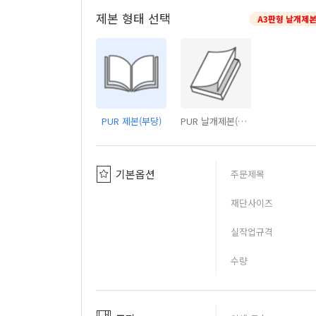
제본 형태 선택
A3판형 날개제본
PUR 제본(부당)
PUR 날개제본(부당)
기본옵션
주문제목
재단사이즈
실작업규격
수량