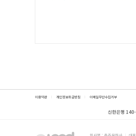
이용약관
개인정보취급방침
이메일무단수집거부
신한은행 140-
회사명 : 충주문화사
대표