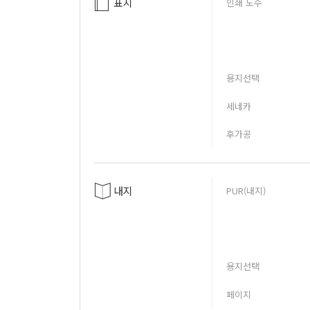
표지
인쇄 도수
용지선택
세네카
후가공
내지
PUR(내지)
용지선택
페이지