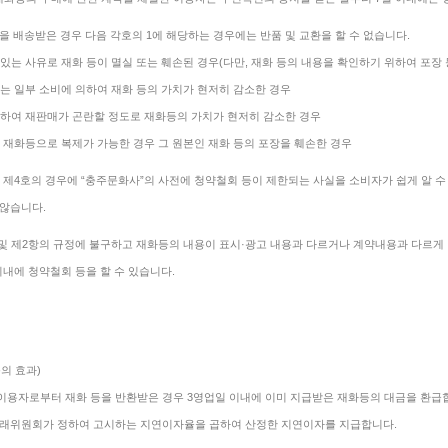
을 배송받은 경우 다음 각호의 1에 해당하는 경우에는 반품 및 교환을 할 수 없습니다.
 있는 사유로 재화 등이 멸실 또는 훼손된 경우(다만, 재화 등의 내용을 확인하기 위하여 포장
또는 일부 소비에 의하여 재화 등의 가치가 현저히 감소한 경우
 의하여 재판매가 곤란할 정도로 재화등의 가치가 현저히 감소한 경우
닌 재화등으로 복제가 가능한 경우 그 원본인 재화 등의 포장을 훼손한 경우
지 제4호의 경우에 “충주문화사”의 사전에 청약철회 등이 제한되는 사실을 소비자가 쉽게 알 
않습니다.
 및 제2항의 규정에 불구하고 재화등의 내용이 표시·광고 내용과 다르거나 계약내용과 다르게 이
이내에 청약철회 등을 할 수 있습니다.
의 효과)
 이용자로부터 재화 등을 반환받은 경우 3영업일 이내에 이미 지급받은 재화등의 대금을 환급합
래위원회가 정하여 고시하는 지연이자율을 곱하여 산정한 지연이자를 지급합니다.