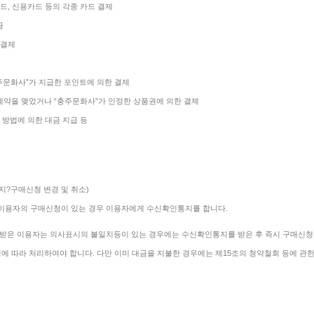
카드, 신용카드 등의 각종 카드 결제
금
 결제
충주문화사”가 지급한 포인트에 의한 결제
 계약을 맺었거나 “충주문화사”가 인정한 상품권에 의한 결제
급 방법에 의한 대금 지급 등
지?구매신청 변경 및 취소)
 이용자의 구매신청이 있는 경우 이용자에게 수신확인통지를 합니다.
받은 이용자는 의사표시의 불일치등이 있는 경우에는 수신확인통지를 받은 후 즉시 구매신청 
청에 따라 처리하여야 합니다. 다만 이미 대금을 지불한 경우에는 제15조의 청약철회 등에 관한