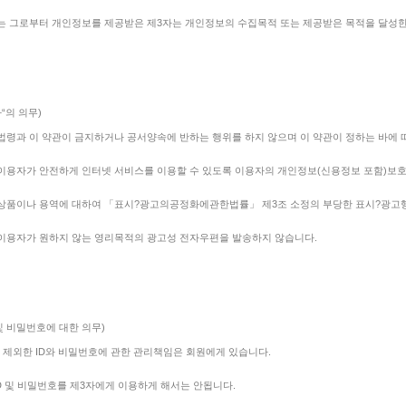
또는 그로부터 개인정보를 제공받은 제3자는 개인정보의 수집목적 또는 제공받은 목적을 달성
“의 의무)
 법령과 이 약관이 금지하거나 공서양속에 반하는 행위를 하지 않으며 이 약관이 정하는 바에
 이용자가 안전하게 인터넷 서비스를 이용할 수 있도록 이용자의 개인정보(신용정보 포함)보호
 상품이나 용역에 대하여 「표시?광고의공정화에관한법률」 제3조 소정의 부당한 표시?광고행
 이용자가 원하지 않는 영리목적의 광고성 전자우편을 발송하지 않습니다.
 및 비밀번호에 대한 의무)
를 제외한 ID와 비밀번호에 관한 관리책임은 회원에게 있습니다.
ID 및 비밀번호를 제3자에게 이용하게 해서는 안됩니다.