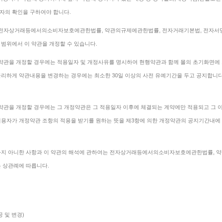
자의 확인을 구하여야 합니다.
는 전자상거래등에서의소비자보호에관한법률, 약관의규제에관한법률, 전자거래기본법, 전자서
 범위에서 이 약관을 개정할 수 있습니다.
 약관을 개정할 경우에는 적용일자 및 개정사유를 명시하여 현행약관과 함께 몰의 초기화면에
불리하게 약관내용을 변경하는 경우에는 최소한 30일 이상의 사전 유예기간을 두고 공지합니다.
 약관을 개정할 경우에는 그 개정약관은 그 적용일자 이후에 체결되는 계약에만 적용되고 그 
이용자가 개정약관 조항의 적용을 받기를 원하는 뜻을 제3항에 의한 개정약관의 공지기간내에 
정하지 아니한 사항과 이 약관의 해석에 관하여는 전자상거래등에서의소비자보호에관한법률,
는 상관례에 따릅니다.
 및 변경)