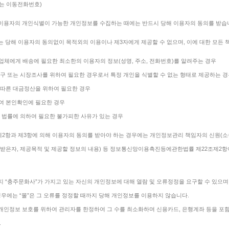
또는 이동전화번호)
 이용자의 개인식별이 가능한 개인정보를 수집하는 때에는 반드시 당해 이용자의 동의를 받습
 당해 이용자의 동의없이 목적외의 이용이나 제3자에게 제공할 수 없으며, 이에 대한 모든 
송업체에게 배송에 필요한 최소한의 이용자의 정보(성명, 주소, 전화번호)를 알려주는 경우
술연구 또는 시장조사를 위하여 필요한 경우로서 특정 개인을 식별할 수 없는 형태로 제공하는 
에 따른 대금정산을 위하여 필요한 경우
하여 본인확인에 필요한 경우
는 법률에 의하여 필요한 불가피한 사유가 있는 경우
제2항과 제3항에 의해 이용자의 동의를 받아야 하는 경우에는 개인정보관리 책임자의 신원(소속,
받은자, 제공목적 및 제공할 정보의 내용) 등 정보통신망이용촉진등에관한법률 제22조제2항
 “충주문화사”가 가지고 있는 자신의 개인정보에 대해 열람 및 오류정정을 요구할 수 있으며 
경우에는 “몰”은 그 오류를 정정할 때까지 당해 개인정보를 이용하지 않습니다.
 개인정보 보호를 위하여 관리자를 한정하여 그 수를 최소화하며 신용카드, 은행계좌 등을 포함
.