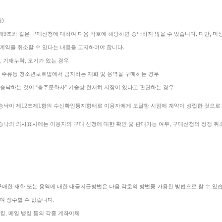
립)
 제9조와 같은 구매신청에 대하여 다음 각호에 해당하면 승낙하지 않을 수 있습니다. 다만,
계약을 취소할 수 있다는 내용을 고지하여야 합니다.
위, 기재누락, 오기가 있는 경우
배, 주류등 청소년보호법에서 금지하는 재화 및 용역을 구매하는 경우
에 승낙하는 것이 “충주문화사” 기술상 현저히 지장이 있다고 판단하는 경우
 승낙이 제12조제1항의 수신확인통지형태로 이용자에게 도달한 시점에 계약이 성립한 것으로 
 승낙의 의사표시에는 이용자의 구매 신청에 대한 확인 및 판매가능 여부, 구매신청의 정정 
구매한 재화 또는 용역에 대한 대금지급방법은 다음 각호의 방법중 가용한 방법으로 할 수 있습
여 징수할 수 없습니다.
뱅킹, 메일 뱅킹 등의 각종 계좌이체