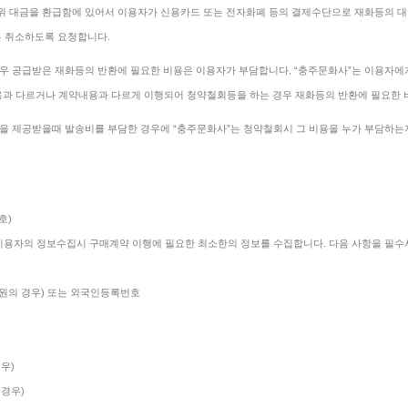
 위 대금을 환급함에 있어서 이용자가 신용카드 또는 전자화폐 등의 결제수단으로 재화등의 
는 취소하도록 요청합니다.
우 공급받은 재화등의 반환에 필요한 비용은 이용자가 부담합니다. “충주문화사”는 이용자에
용과 다르거나 계약내용과 다르게 이행되어 청약철회등을 하는 경우 재화등의 반환에 필요한 
을 제공받을때 발송비를 부담한 경우에 “충주문화사”는 청약철회시 그 비용을 누가 부담하는
호)
이용자의 정보수집시 구매계약 이행에 필요한 최소한의 정보를 수집합니다. 다음 사항을 필수
회원의 경우) 또는 외국인등록번호
경우)
 경우)