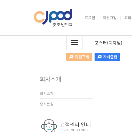
로그인
회원가입
고객
포스터(디지털)
학원교재
자비출판
회사소개
회사소개
오시는길