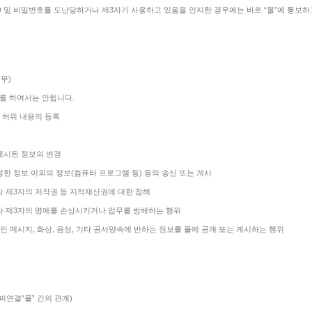
D 및 비밀번호를 도난당하거나 제3자가 사용하고 있음을 인지한 경우에는 바로 “몰”에 통보하고
무)
를 하여서는 안됩니다.
시 허위 내용의 등록
 게시된 정보의 변경
 정한 정보 이외의 정보(컴퓨터 프로그램 등) 등의 송신 또는 게시
기타 제3자의 저작권 등 지적재산권에 대한 침해
 기타 제3자의 명예를 손상시키거나 업무를 방해하는 행위
적인 메시지, 화상, 음성, 기타 공서양속에 반하는 정보를 몰에 공개 또는 게시하는 행위
 피연결“몰” 간의 관계)