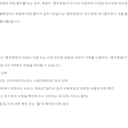
회원에 대한 통지를 하는 경우, 회원이 “충주문화사”와 미리 약정하여 지정한 전자우편 주소로 
 불특정다수 회원에 대한 통지의 경우 1주일이상 “충주문화사” 게시판에 게시함으로서 개별 통
통지를 합니다.
는 “충주문화사”상에서 다음 또는 이와 유사한 방법에 의하여 구매를 신청하며, “충주문화사”
2호 내지 제4호의 적용을 제외할 수 있습니다.
및 선택
전화번호, 전자우편주소(또는 이동전화번호) 등의 입력
약철회권이 제한되는 서비스, 배송료?설치비 등의 비용부담과 관련한 내용에 대한 확인
하고 위 3.호의 사항을 확인하거나 거부하는 표시(예, 마우스 클릭)
청 및 이에 관한 확인 또는 “몰”의 확인에 대한 동의