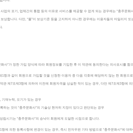
합니다.
 사업의 포기, 업체간의 통합 등의 이유로 서비스를 제공할 수 없게 되는 경우에는 “충주문화
 보상합니다. 다만, “몰”이 보상기준 등을 고지하지 아니한 경우에는 이용자들의 마일리지 또
다.
문화사”가 정한 가입 양식에 따라 회원정보를 기입한 후 이 약관에 동의한다는 의사표시를 함
 제1항과 같이 회원으로 가입할 것을 신청한 이용자 중 다음 각호에 해당하지 않는 한 회원으로
이 약관 제7조제3항에 의하여 이전에 회원자격을 상실한 적이 있는 경우, 다만 제7조제3항에 
위, 기재누락, 오기가 있는 경우
 등록하는 것이 “충주문화사”의 기술상 현저히 지장이 있다고 판단되는 경우
성립시기는 “충주문화사”의 승낙이 회원에게 도달한 시점으로 합니다.
제1항에 의한 등록사항에 변경이 있는 경우, 즉시 전자우편 기타 방법으로 “충주문화사”에 대하