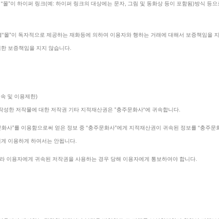
위 “몰”이 하이퍼 링크(예: 하이퍼 링크의 대상에는 문자, 그림 및 동화상 등이 포함됨)방식 등으
결“몰”이 독자적으로 제공하는 재화등에 의하여 이용자와 행하는 거래에 대해서 보증책임을 지
대한 보증책임을 지지 않습니다.
속 및 이용제한)
 작성한 저작물에 대한 저작권 기타 지적재산권은 ”충주문화사“에 귀속합니다.
문화사”를 이용함으로써 얻은 정보 중 “충주문화사”에게 지적재산권이 귀속된 정보를 “충주문화사
게 이용하게 하여서는 안됩니다.
 따라 이용자에게 귀속된 저작권을 사용하는 경우 당해 이용자에게 통보하여야 합니다.