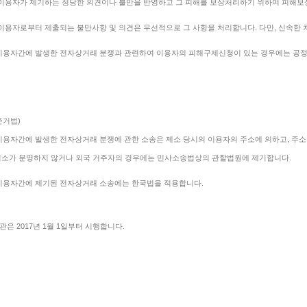
 이용자가 제기하는 정당한 의견이나 불만을 반영하고 그 피해를 보상처리하기 위하여 피해
 이용자로부터 제출되는 불만사항 및 의견은 우선적으로 그 사항을 처리합니다. 다만, 신속한
이용자간에 발생한 전자상거래 분쟁과 관련하여 이용자의 피해구제신청이 있는 경우에는 공정
준거법)
이용자간에 발생한 전자상거래 분쟁에 관한 소송은 제소 당시의 이용자의 주소에 의하고, 주소
거소가 분명하지 않거나 외국 거주자의 경우에는 민사소송법상의 관할법원에 제기합니다.
이용자간에 제기된 전자상거래 소송에는 한국법을 적용합니다.
관은 2017년 1월 1일부터 시행합니다.