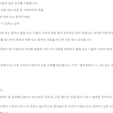
 다음과 같은 업무를 수행합니다.
에 대한 정보 제공 및 구매계약의 체결
된 재화 또는 용역의 배송
사”가 정하는 업무
재화 또는 용역의 품절 또는 기술적 사양의 변경 등의 경우에는 장차 체결되는 계약에 의해 제공
자를 명시하여 현재의 재화 또는 용역의 내용을 게시한 곳에 즉시 공지합니다.
제공하기로 이용자와 계약을 체결한 서비스의 내용을 재화등의 품절 또는 기술적 사양의 변경
주문화사”는 이로 인하여 이용자가 입은 손해를 배상합니다. 다만, “충주문화사”가 고의 또는
단)
 컴퓨터 등 정보통신설비의 보수점검?교체 및 고장, 통신의 두절 등의 사유가 발생한 경우에는
제1항의 사유로 서비스의 제공이 일시적으로 중단됨으로 인하여 이용자 또는 제3자가 입은 손해