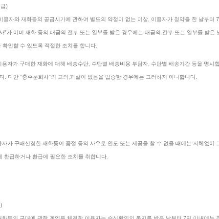
급)
 이용자와 재화등의 공급시기에 관하여 별도의 약정이 없는 이상, 이용자가 청약을 한 날부터 7
화사”가 이미 재화 등의 대금의 전부 또는 일부를 받은 경우에는 대금의 전부 또는 일부를 받은
을 확인할 수 있도록 적절한 조치를 합니다.
이용자가 구매한 재화에 대해 배송수단, 수단별 배송비용 부담자, 수단별 배송기간 등을 명시합
다. 다만 “충주문화사”의 고의,과실이 없음을 입증한 경우에는 그러하지 아니합니다.
용자가 구매신청한 재화등이 품절 등의 사유로 인도 또는 제공을 할 수 없을 때에는 지체없이 
에 환급하거나 환급에 필요한 조치를 취합니다.
)
재화등의 구매에 관한 계약을 체결한 이용자는 수신확인의 통지를 받은 날부터 7일 이내에는 청