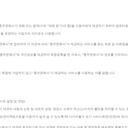
 충주문화사가 재화 또는 용역(이하 “재화 등”이라 함)을 이용자에게 제공하기 위하여 컴퓨
몰을 운영하는 사업자의 의미로도 사용합니다.
주문화사”에 접속하여 이 약관에 따라 “충주문화사”가 제공하는 서비스를 받는 회원 및 비회원을
은 “충주문화사”에 개인정보를 제공하여 회원등록을 한 자로서, “충주문화사”의 정보를 지속적
함은 회원에 가입하지 않고 “충주문화사”가 제공하는 서비스를 이용하는 자를 말합니다.
시와 설명 및 개정)
 이 약관의 내용과 상호 및 대표자 성명, 영업소 소재지 주소(소비자의 불만을 처리할 수 있는
보관리책임자등을 이용자가 쉽게 알 수 있도록 00 사이버몰의 초기 서비스화면(전면)에 게시합
 이용자가 약관에 동의하기에 앞서 약관에 정하여져 있는 내용 중 청약철회,배송책임,환불조건