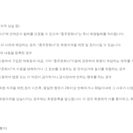
 자격 상실 등)
화사”에 언제든지 탈퇴를 요청할 수 있으며 “충주문화사”는 즉시 회원탈퇴를 처리합니다.
호의 사유에 해당하는 경우, “충주문화사”은 회원자격을 제한 및 정지시킬 수 있습니다.
허위 내용을 등록한 경우
를 이용하여 구입한 재화등의 대금, 기타 “충주문화사”이용에 관련하여 회원이 부담하는 채무를
“충주문화사”의 이용을 방해하거나 그 정보를 도용하는 등 전자상거래 질서를 위협하는 경우
를 이용하여 법령 또는 이 약관이 금지하거나 공서양속에 반하는 행위를 하는 경우
 회원 자격을 제한,정지 시킨후, 동일한 행위가 2회이상 반복되거나 30일이내에 그 사유가 시
 회원자격을 상실시키는 경우에는 회원등록을 말소합니다. 이 경우 회원에게 이를 통지하고, 
통지)