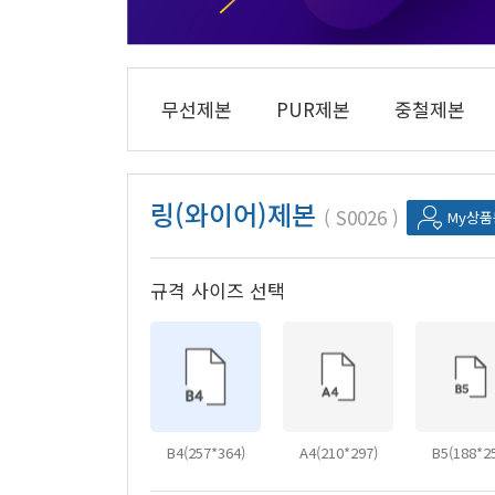
무선제본
PUR제본
중철제본
링(와이어)제본
S0026
My상
규격 사이즈 선택
B4(257*364)
A4(210*297)
B5(188*2