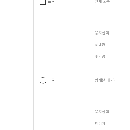
표지
인쇄 도수
용지선택
세네카
후가공
내지
링제본(내지)
용지선택
페이지