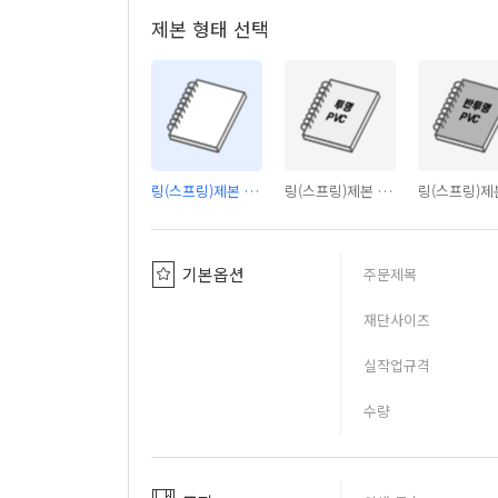
제본 형태 선택
링(스프링)제본 - 커버없음
링(스프링)제본 - PVC투명커버
기본옵션
주문제목
재단사이즈
실작업규격
수량