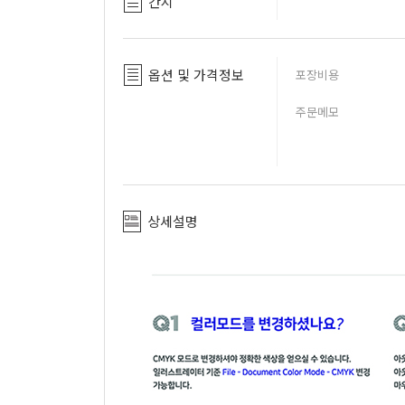
간지
옵션 및 가격정보
포장비용
주문메모
상세설명