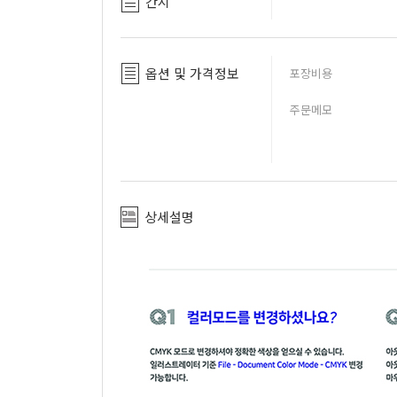
간지
옵션 및 가격정보
포장비용
주문메모
상세설명