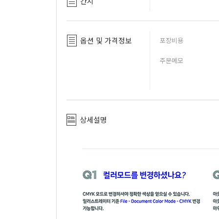
간지
옵션 및 가격정보
포장비용
주문메모
상세설명