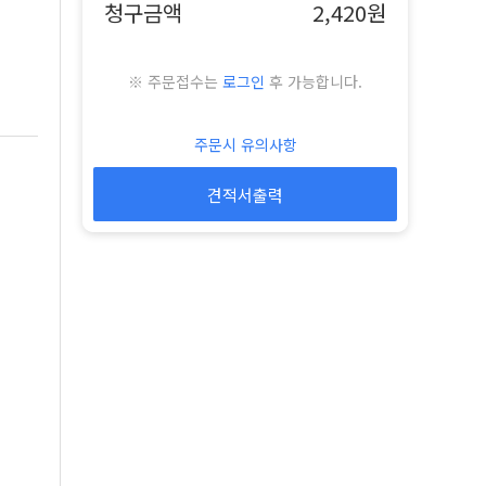
청구금액
2,420원
※ 주문접수는
로그인
후 가능합니다.
주문시 유의사항
견적서출력