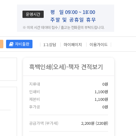
평
일 09:00 ~ 18:00
운영시간
주말 및 공휴일 휴무
※ 이외 시간 데이터 접수 / 출고는 전화문의 부탁드립니다.
재
자비출판
1:1상담
마이페이지
이용가이드
흑백인쇄(오세)-책자 견적보기
지류대
0원
인쇄비
1,100원
제본비
1,100원
후가공
0원
공급가액 (부가세)
2,200원
(
220원
)