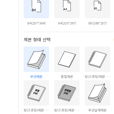
B4(257*364)
A4(210*297)
B5(188*257)
제본 형태 선택
무선제본
중철제본
링(스프링)제본 - 커버없음
링(스프링)제본 - PVC투명커버
링(스프링)제본 - PVC반투명커버
무선날개제본