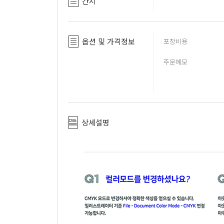
간지
옵션 및 가격정보
포장비용
주문메모
상세설명