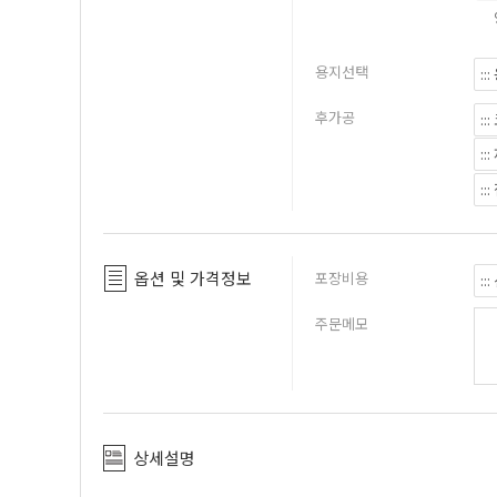
용지선택
후가공
옵션 및 가격정보
포장비용
주문메모
상세설명