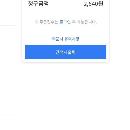
청구금액
2,640원
※ 주문접수는
로그인
후 가능합니다.
주문시 유의사항
견적서출력