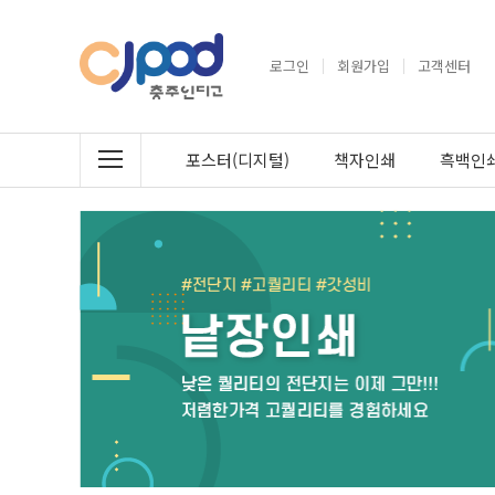
로그인
회원가입
고객센터
포스터(디지털)
책자인쇄
흑백인쇄