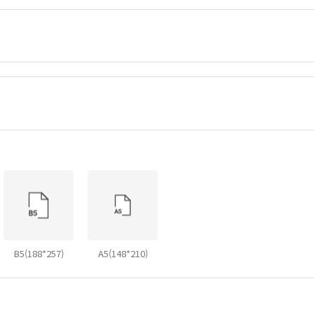
B5(188*257)
A5(148*210)