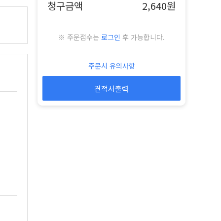
청구금액
2,640원
※ 주문접수는
로그인
후 가능합니다.
주문시 유의사항
견적서출력