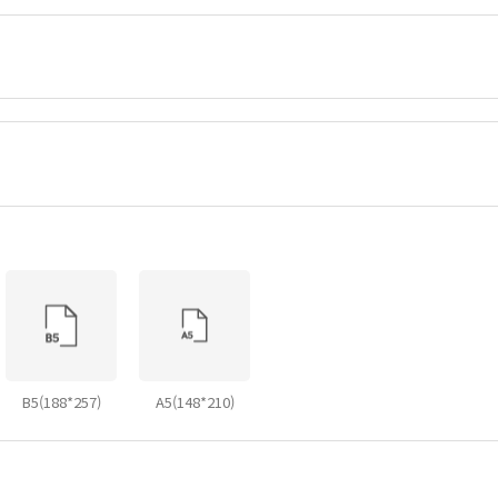
B5(188*257)
A5(148*210)