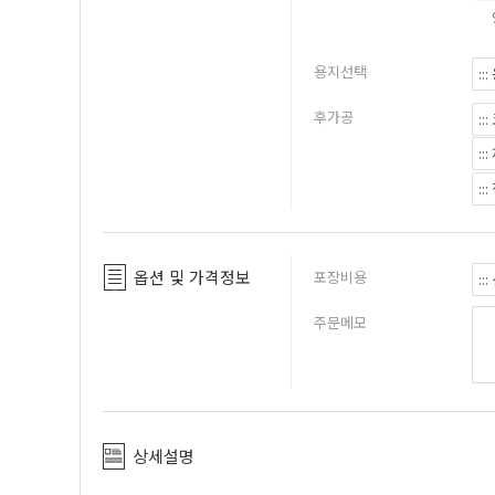
용지선택
후가공
옵션 및 가격정보
포장비용
주문메모
상세설명