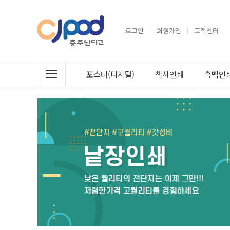
로그인
회원가입
고객센터
포스터(디지털)
책자인쇄
흑백인쇄