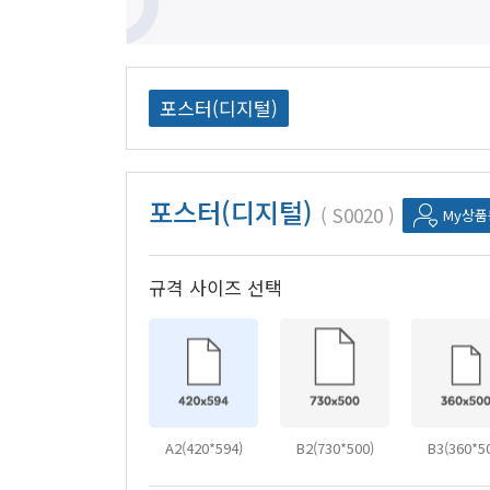
포스터(디지털)
포스터(디지털)
S0020
My상
규격 사이즈 선택
A2(420*594)
B2(730*500)
B3(360*5