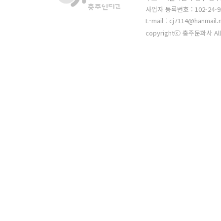
사업자 등록번호 : 102-24-9
E-mail : cj7114@hanmail.
copyrightⓒ 충주문화사 All 