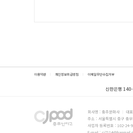
이용약관
개인정보취급방침
이메일무단수집거부
신한은행 140-
회사명 : 충주문화사
대표
주소 : 서울특별시 중구 충무
사업자 등록번호 : 102-24-9
E-mail : cj7114@hanmail.