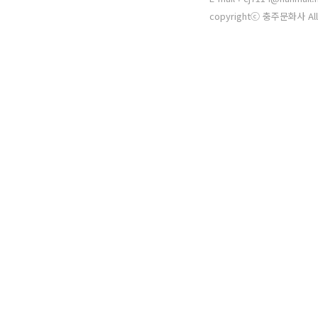
copyrightⓒ 충주문화사 All 