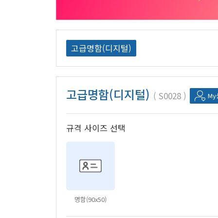
고급명함(디지털)
고급명함(디지털)
S0028
M
규격 사이즈 선택
명함(90x50)