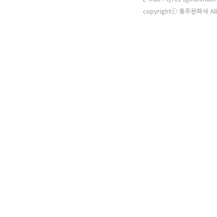
copyrightⓒ 충주문화사 All 