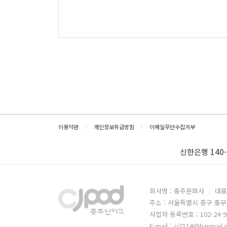
이용약관
개인정보취급방침
이메일무단수집거부
신한은행 140-
회사명 : 충주문화사
대표
주소 : 서울특별시 중구 충무
사업자 등록번호 : 102-24-9
E-mail : cj7114@hanmail.