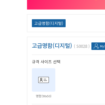
고급명함(디지털)
고급명함(디지털)
S0028
M
규격 사이즈 선택
명함(90x50)