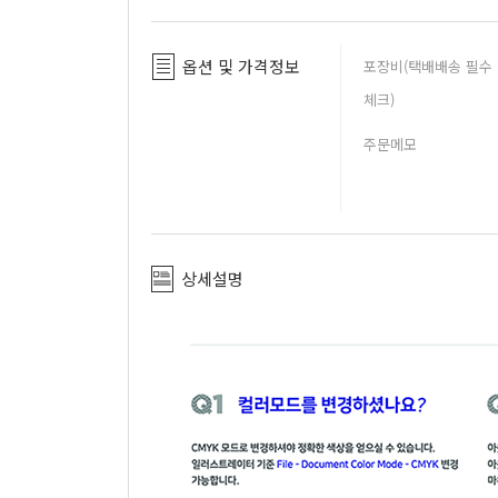
옵션 및 가격정보
포장비(택배배송 필수
체크)
주문메모
상세설명