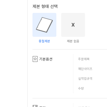
제본 형태 선택
중철제본
제본 없음
기본옵션
주문제목
재단사이즈
실작업규격
수량