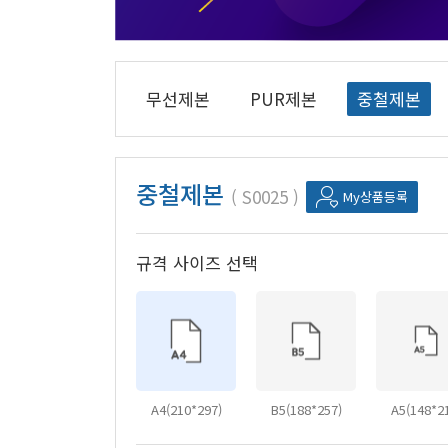
무선제본
PUR제본
중철제본
중철제본
S0025
My상품등록
규격 사이즈 선택
A4(210*297)
B5(188*257)
A5(148*2