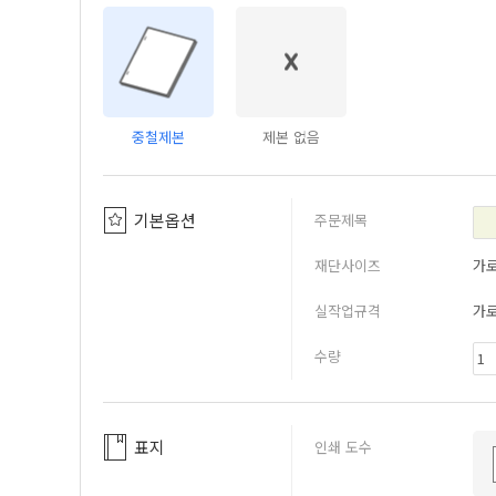
중철제본
제본 없음
기본옵션
주문제목
재단사이즈
가
실작업규격
가
수량
표지
인쇄 도수