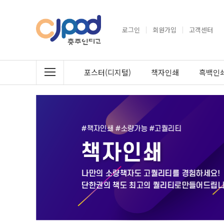
로그인
회원가입
고객센터
포스터(디지털)
책자인쇄
흑백인쇄