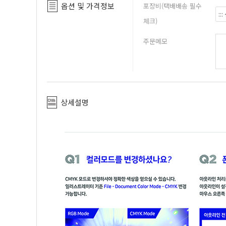
옵션 및 가격정보
포장비(택배배송 필수
체크)
주문메모
상세설명