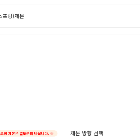
스프링)제본
제본 방향 선택
가로형 제본은 별도문의 바랍니다. ※