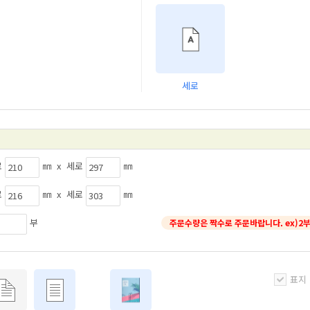
세로
로
㎜ x 세로
㎜
로
㎜ x 세로
㎜
부
주문수량은 짝수로 주문바랍니다. ex)2부
표지