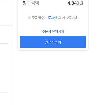
청구금액
4,840원
※ 주문접수는
로그인
후 가능합니다.
주문시 유의사항
견적서출력