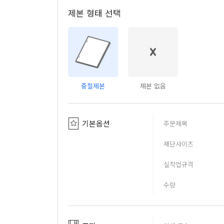
제본 형태 선택
중철제본
제본 없음
기본옵션
주문제목
재단사이즈
실작업규격
수량