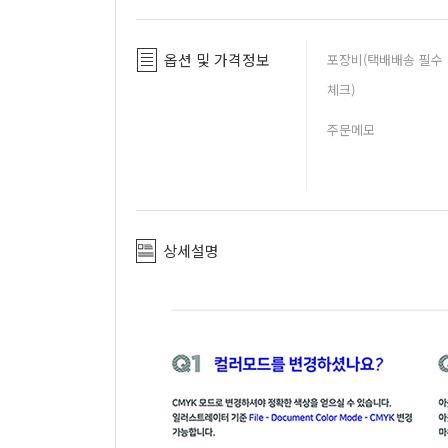
옵션 및 가격정보
포장비(택배배송 필수
체크)
주문메모
상세설명