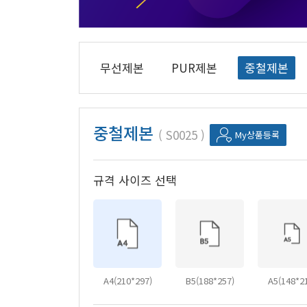
무선제본
PUR제본
중철제본
중철제본
S0025
My상품등록
규격 사이즈 선택
A4(210*297)
B5(188*257)
A5(148*2