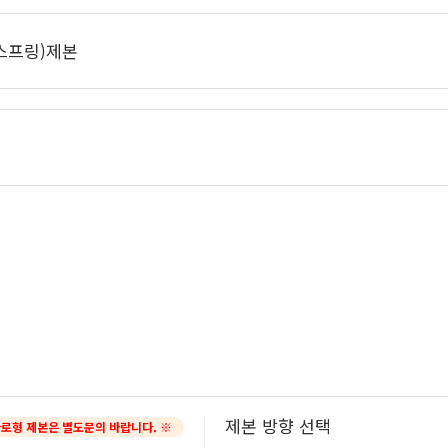
스프링)제본
제본 방향 선택
가로형 제본은 별도문의 바랍니다. ※