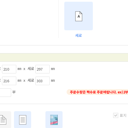
세로
로
㎜ x 세로
㎜
로
㎜ x 세로
㎜
부
주문수량은 짝수로 주문바랍니다. ex)2부
표지