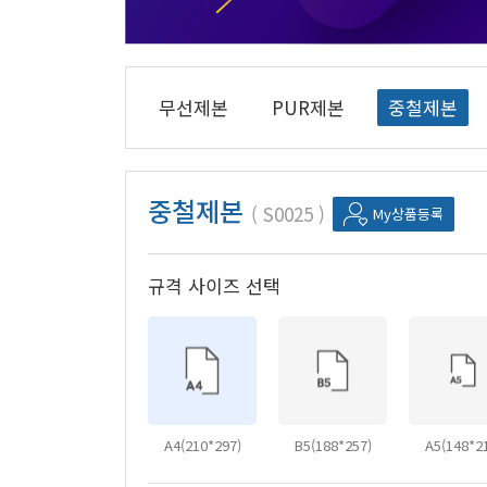
무선제본
PUR제본
중철제본
중철제본
S0025
My상품등록
규격 사이즈 선택
A4(210*297)
B5(188*257)
A5(148*2