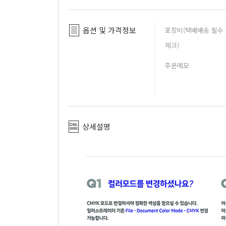
옵션 및 가격정보
포장비(택배배송 필수
체크)
주문메모
상세설명