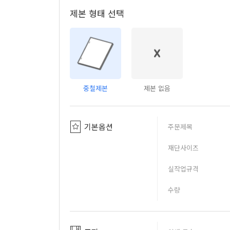
제본 형태 선택
중철제본
제본 없음
기본옵션
주문제목
재단사이즈
실작업규격
수량