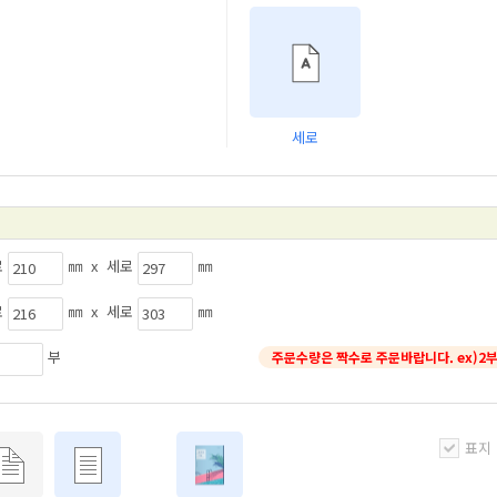
세로
로
㎜ x 세로
㎜
로
㎜ x 세로
㎜
부
주문수량은 짝수로 주문바랍니다. ex)2부
표지