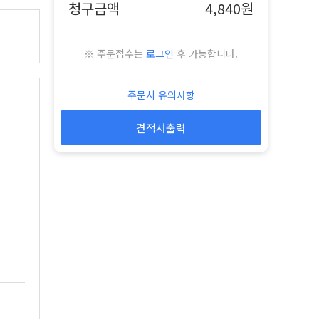
청구금액
4,840원
※ 주문접수는
로그인
후 가능합니다.
주문시 유의사항
견적서출력