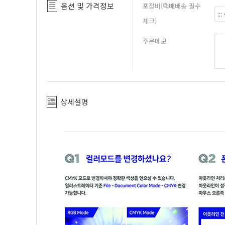
옵션 및 가격정보
포장비(택배배송 필수
체크)
주문메모
상세설명