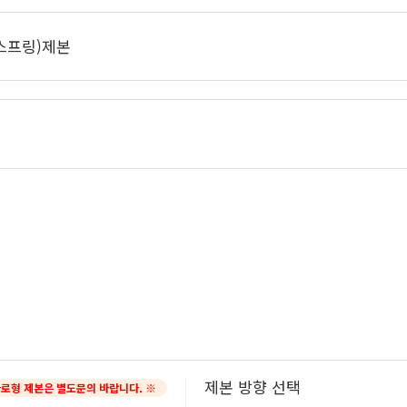
스프링)제본
제본 방향 선택
가로형 제본은 별도문의 바랍니다. ※