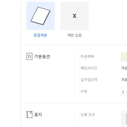
중철제본
제본 없음
기본옵션
주문제목
재단사이즈
가
실작업규격
가
수량
표지
인쇄 도수