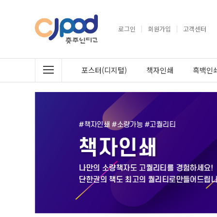
로그인
회원가입
고객센터
포스터(디지털)
책자인쇄
흑백인쇄