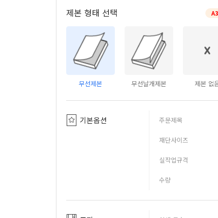
제본 형태 선택
A
무선제본
무선날개제본
제본 없
기본옵션
주문제목
재단사이즈
실작업규격
수량