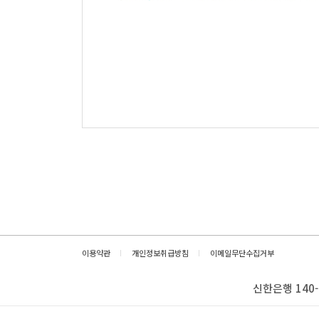
이용약관
개인정보취급방침
이메일무단수집거부
신한은행 140-