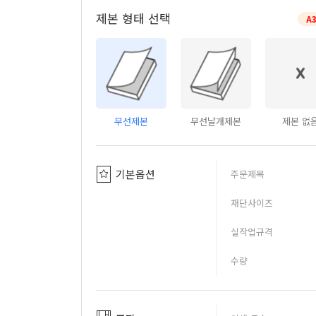
제본 형태 선택
A
무선제본
무선날개제본
제본 없
기본옵션
주문제목
재단사이즈
실작업규격
수량