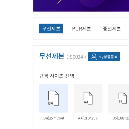
무선제본
PUR제본
중철제본
무선제본
S0024
My상품등록
규격 사이즈 선택
B4(257*364)
A4(210*297)
B5(188*2