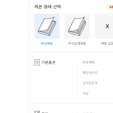
제본 형태 선택
A
무선제본
무선날개제본
제본 없
기본옵션
주문제목
재단사이즈
실작업규격
수량