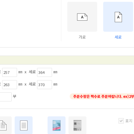
가로
세로
로
㎜ x 세로
㎜
로
㎜ x 세로
㎜
부
주문수량은 짝수로 주문바랍니다. ex)2부
표지