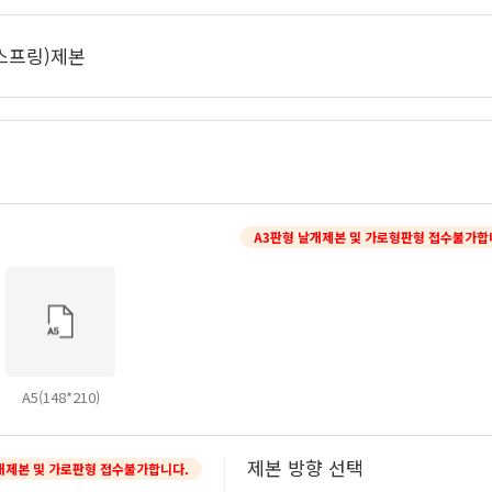
스프링)제본
A3판형 날개제본 및 가로형판형 접수불가합
A5(148*210)
제본 방향 선택
개제본 및 가로판형 접수불가합니다.