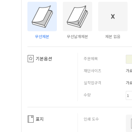
무선제본
무선날개제본
제본 없음
기본옵션
주문제목
재단사이즈
가
실작업규격
가
수량
표지
인쇄 도수