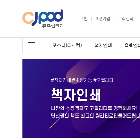
로그인
회원가입
고객센터
포스터(디지털)
책자인쇄
흑백인쇄