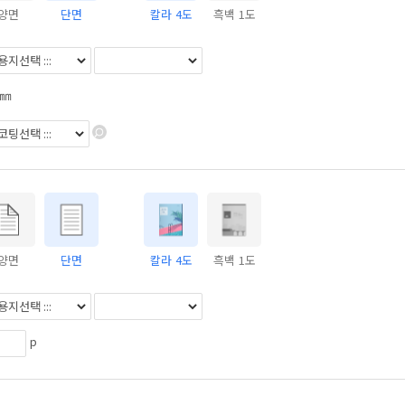
양면
단면
칼라 4도
흑백 1도
㎜
양면
단면
칼라 4도
흑백 1도
p