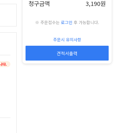
청구금액
3,190원
※ 주문접수는
로그인
후 가능합니다.
주문시 유의사항
견적서출력
니다.