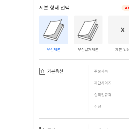
제본 형태 선택
A
무선제본
무선날개제본
제본 없
기본옵션
주문제목
재단사이즈
실작업규격
수량