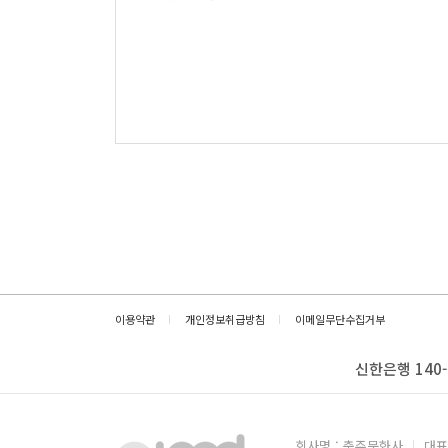
이용약관
개인정보취급방침
이메일무단수집거부
신한은행 140-
회사명 : 충주문화사
대표