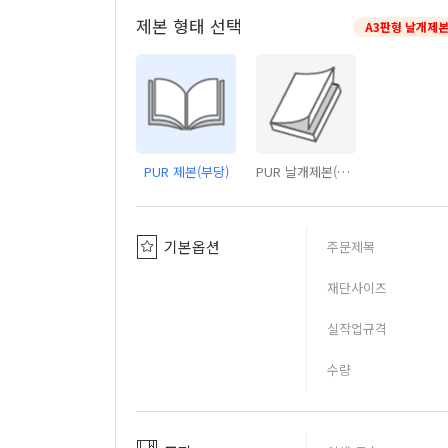
제본 형태 선택
A3판형 날개제본
PUR 제본(부당)
PUR 날개제본(부당)
기본옵션
주문제목
재단사이즈
실작업규격
수량