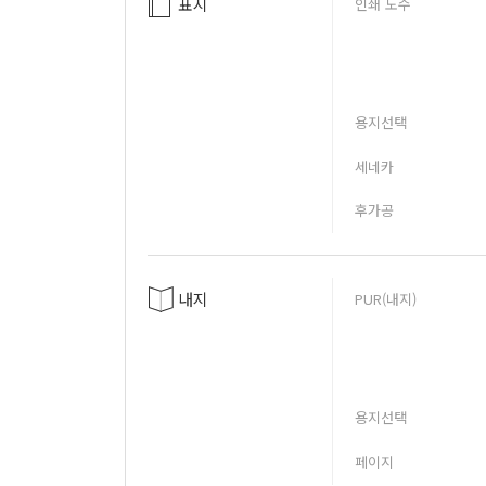
표지
인쇄 도수
용지선택
세네카
후가공
내지
PUR(내지)
용지선택
페이지