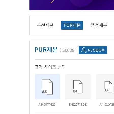
무선제본
PUR제본
중철제본
PUR제본
S0008
My상품등록
규격 사이즈 선택
A3(297*420)
B4(257*364)
A4(210*2