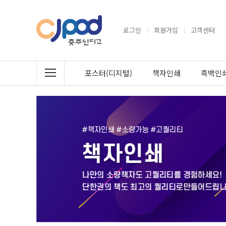
로그인
회원가입
고객센터
포스터(디지털)
책자인쇄
흑백인쇄