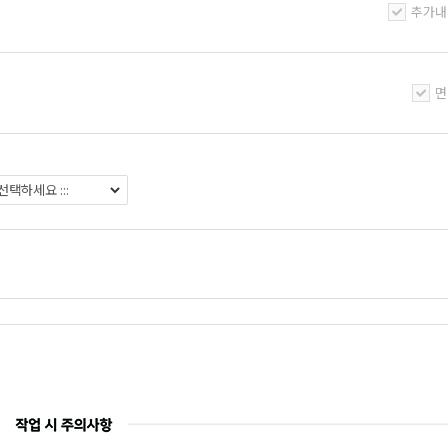
추가내
면