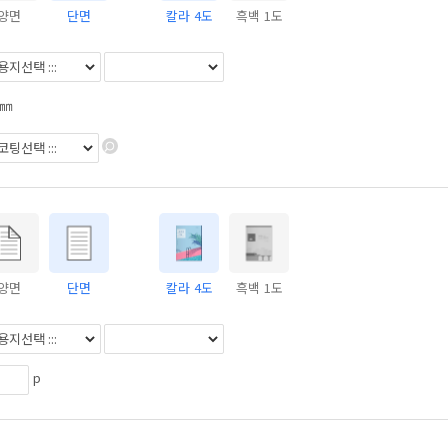
양면
단면
칼라 4도
흑백 1도
㎜
양면
단면
칼라 4도
흑백 1도
p