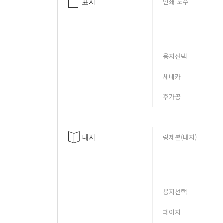
표지
인쇄 도수
용지선택
세네카
후가공
내지
링제본(내지)
용지선택
페이지