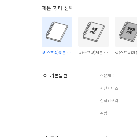
제본 형태 선택
링(스프링)제본 - 커버없음
링(스프링)제본 - PVC투명커버
기본옵션
주문제목
재단사이즈
실작업규격
수량