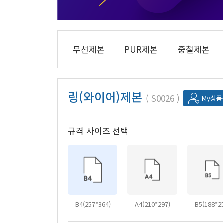
무선제본
PUR제본
중철제본
링(와이어)제본
S0026
My상
규격 사이즈 선택
B4(257*364)
A4(210*297)
B5(188*2