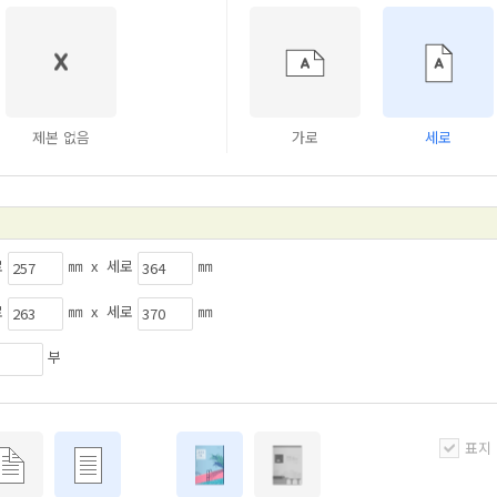
제본 없음
가로
세로
로
㎜ x 세로
㎜
로
㎜ x 세로
㎜
부
표지