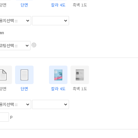
양면
단면
칼라 4도
흑백 1도
㎜
양면
단면
칼라 4도
흑백 1도
p