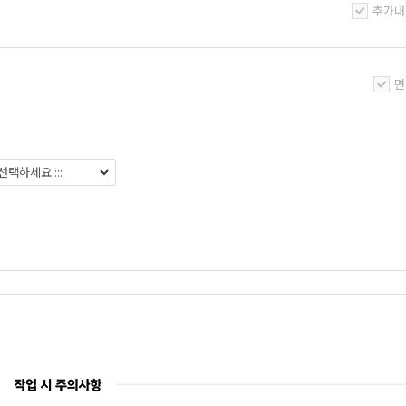
추가내
면