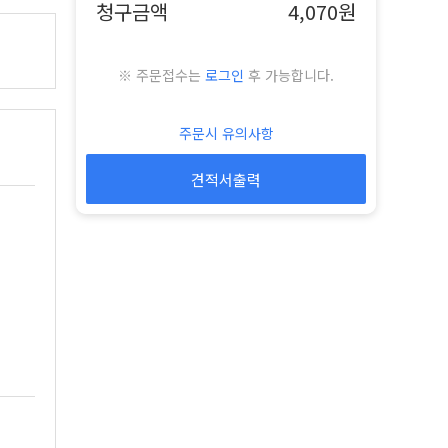
청구금액
4,070원
※ 주문접수는
로그인
후 가능합니다.
주문시 유의사항
견적서출력