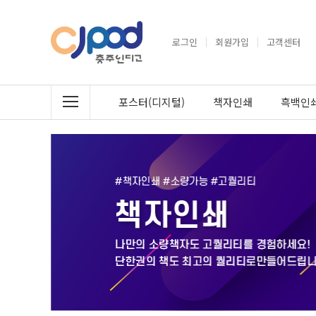
로그인
회원가입
고객센터
포스터(디지털)
책자인쇄
흑백인쇄