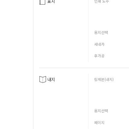
표지
인쇄 도수
용지선택
세네카
후가공
내지
링제본(내지)
용지선택
페이지