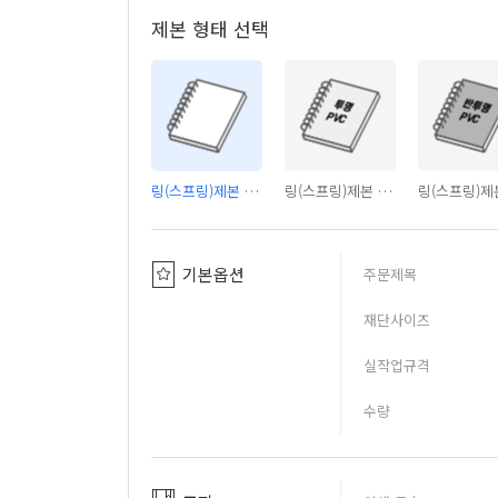
제본 형태 선택
링(스프링)제본 - 커버없음
링(스프링)제본 - PVC투명커버
기본옵션
주문제목
재단사이즈
실작업규격
수량