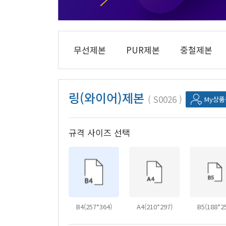
무선제본
PUR제본
중철제본
링(와이어)제본
S0026
My상
규격 사이즈 선택
B4(257*364)
A4(210*297)
B5(188*2