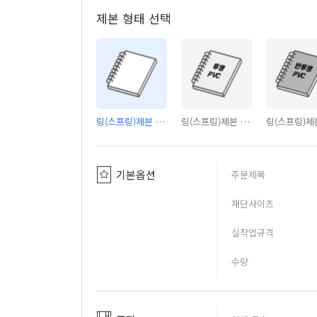
제본 형태 선택
링(스프링)제본 - 커버없음
링(스프링)제본 - PVC투명커버
기본옵션
주문제목
재단사이즈
실작업규격
수량