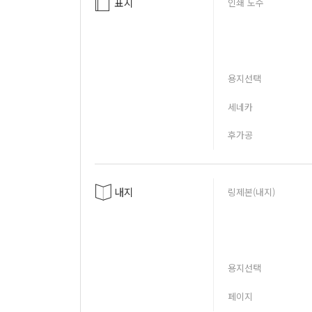
표지
인쇄 도수
용지선택
세네카
후가공
내지
링제본(내지)
용지선택
페이지