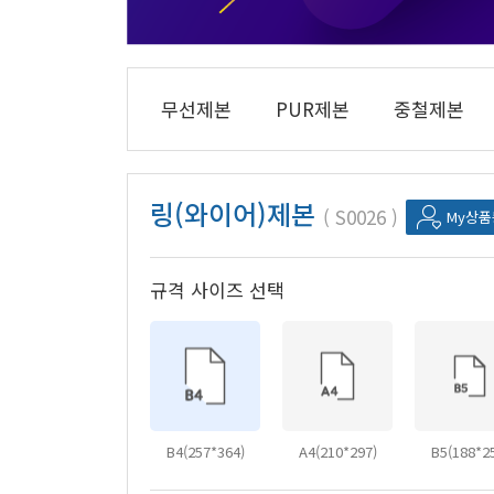
무선제본
PUR제본
중철제본
링(와이어)제본
S0026
My상
규격 사이즈 선택
B4(257*364)
A4(210*297)
B5(188*2