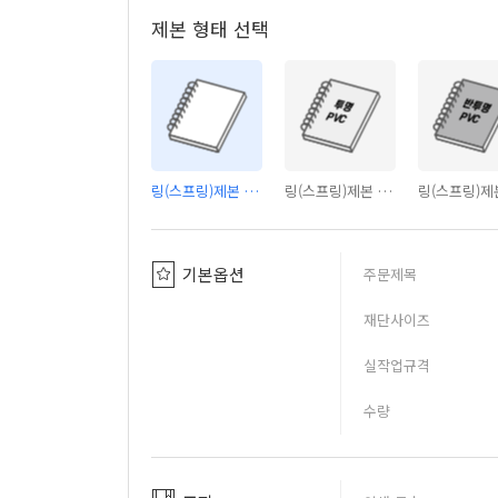
제본 형태 선택
링(스프링)제본 - 커버없음
링(스프링)제본 - PVC투명커버
기본옵션
주문제목
재단사이즈
실작업규격
수량