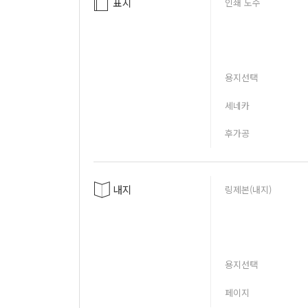
표지
인쇄 도수
용지선택
세네카
후가공
내지
링제본(내지)
용지선택
페이지