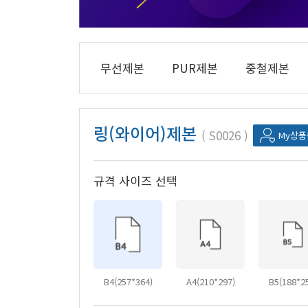
무선제본
PUR제본
중철제본
링(와이어)제본
S0026
My상
규격 사이즈 선택
B4(257*364)
A4(210*297)
B5(188*2