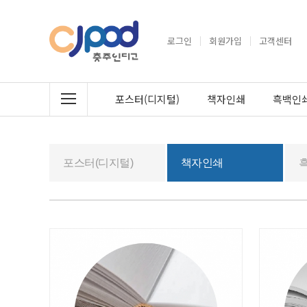
로그인
회원가입
고객센터
포스터(디지털)
책자인쇄
흑백인쇄
포스터(디지털)
책자인쇄