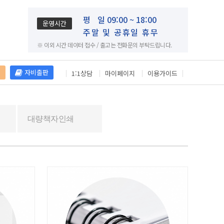
평
일 09:00 ~ 18:00
운영시간
주말 및 공휴일 휴무
※ 이외 시간 데이터 접수 / 출고는 전화문의 부탁드립니다.
재
자비출판
1:1상담
마이페이지
이용가이드
대량책자인쇄