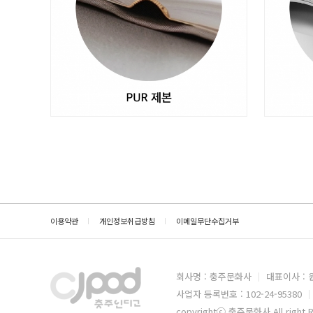
이용약관
개인정보취급방침
이메일무단수집거부
회사명 : 충주문화사
대표이사 :
사업자 등록번호 : 102-24-95380
copyrightⓒ 충주문화사 All right 